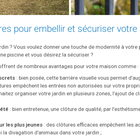
s pour embellir et sécuriser votr
ardin ? Vous voulez donner une touche de modernité à votre p
ne piscine et vous désirez la sécuriser ?
s offrent de nombreux avantages pour votre maison comme :
screts
: bien posée, cette barrière visuelle vous permet d’aug
ôtures empêchent les entrées non autorisées sur votre proprié
haitez organiser votre jardin en plusieurs zones, l’ajout de c
iété
: bien entretenue, une clôture de qualité, par l’esthétisme
r les plus jeunes
: des clôtures efficaces empêchent les 
 la divagation d’animaux dans votre jardin ;