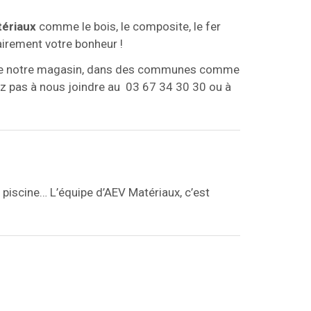
ériaux
comme le bois, le composite, le fer
airement votre bonheur !
ur de notre magasin, dans des communes comme
z pas à nous joindre au 03 67 34 30 30 ou à
 piscine… L’équipe d’AEV Matériaux, c’est