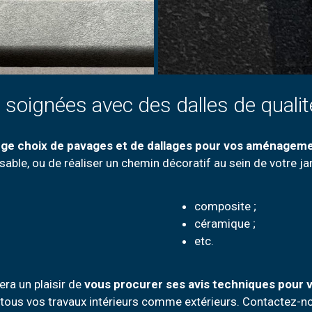
 soignées avec des dalles de qualit
rge choix de pavages et de dallages pour vos aménageme
ssable, ou de réaliser un chemin décoratif au sein de votre ja
composite ;
céramique ;
etc.
era un plaisir de
vous procurer ses avis techniques pour v
ous vos travaux intérieurs comme extérieurs. Contactez-no