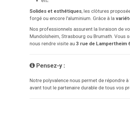
etc.
Solides et esthétiques
, les clôtures proposé
forgé ou encore l'aluminium. Grâce à la
variét
Nos professionnels assurent la livraison de
Mundolsheim, Strasbourg ou Brumath. Vous sou
nous rendre visite au
3 rue de Lampertheim
Pensez-y :

Notre polyvalence nous permet de répondre à to
avant tout le partenaire durable de tous vos pr