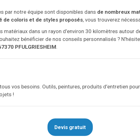
es par notre équipe sont disponibles dans
de nombreux mat
é de coloris et de styles proposés
, vous trouverez nécess
 vos matériaux dans un rayon d’environ 30 kilomètres auto
haitez bénéficier de nos conseils personnalisés ? N’hésite
 67370 PFULGRIESHEIM
.
us vos besoins. Outils, peintures, produits d’entretien pour
ojets !
Devis gratuit