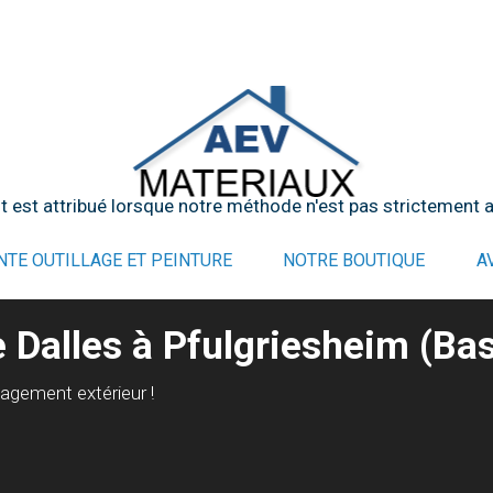
t est attribué lorsque notre méthode n'est pas strictement ap
NTE OUTILLAGE ET PEINTURE
NOTRE BOUTIQUE
A
e Dalles à Pfulgriesheim (Ba
nagement extérieur !