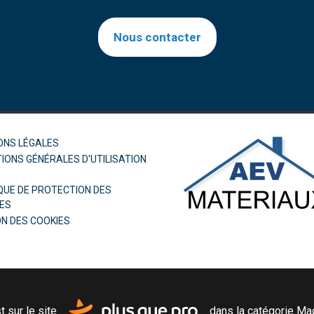
Nous contacter
ONS LÉGALES
IONS GÉNÉRALES D'UTILISATION
QUE DE PROTECTION DES
ES
ON DES COOKIES
 sur le site
dans la catégorie
Mag