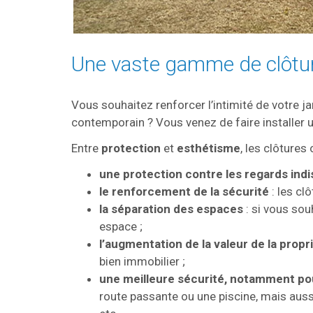
Une vaste gamme de clôture
Vous souhaitez renforcer l’intimité de votre j
contemporain ? Vous venez de faire installer u
Entre
protection
et
esthétisme
, les clôture
une protection contre les regards indi
le renforcement de la sécurité
: les cl
la séparation des espaces
: si vous sou
espace ;
l’augmentation de la valeur de la propr
bien immobilier ;
une meilleure sécurité, notamment pou
route passante ou une piscine, mais aussi