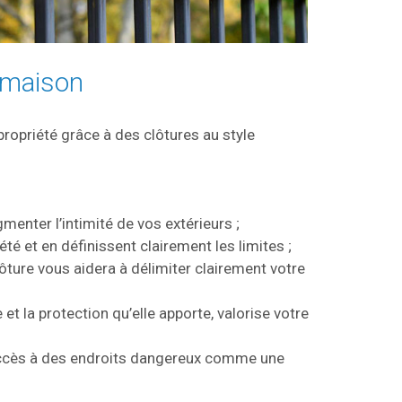
e maison
ropriété grâce à des clôtures au style
menter l’intimité de vos extérieurs ;
té et en définissent clairement les limites ;
lôture vous aidera à délimiter clairement votre
 et la protection qu’elle apporte, valorise votre
accès à des endroits dangereux comme une