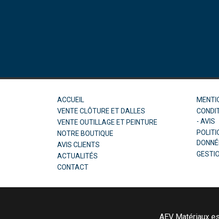
ACCUEIL
MENTI
VENTE CLÔTURE ET DALLES
CONDIT
- AVIS
VENTE OUTILLAGE ET PEINTURE
POLITI
NOTRE BOUTIQUE
DONNÉ
AVIS CLIENTS
GESTI
ACTUALITÉS
CONTACT
AEV Matériaux est