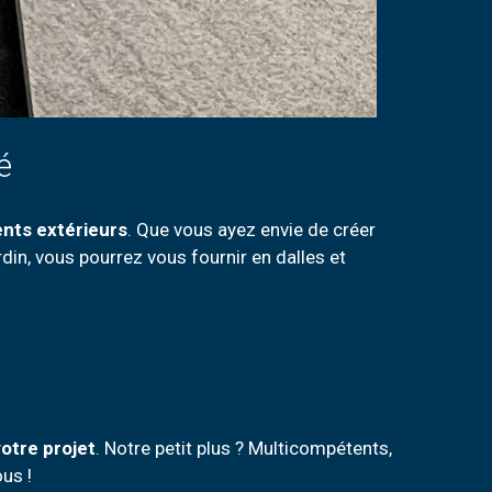
é
nts extérieurs
. Que vous ayez envie de créer
rdin, vous pourrez vous fournir en dalles et
otre projet
. Notre petit plus ? Multicompétents,
us !